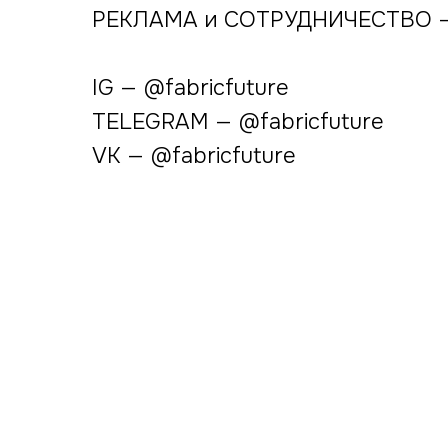
РЕКЛАМА и СОТРУДНИЧЕСТВО — f
IG — @fabricfuture
TELEGRAM — @fabricfuture
VK — @fabricfuture