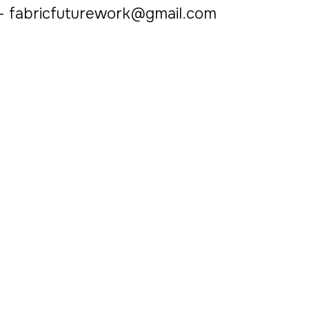
abricfuturework@gmail.com