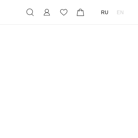
RU
EN