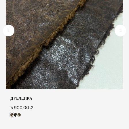
А
ДУБЛЕНКА
5 900,00
₽