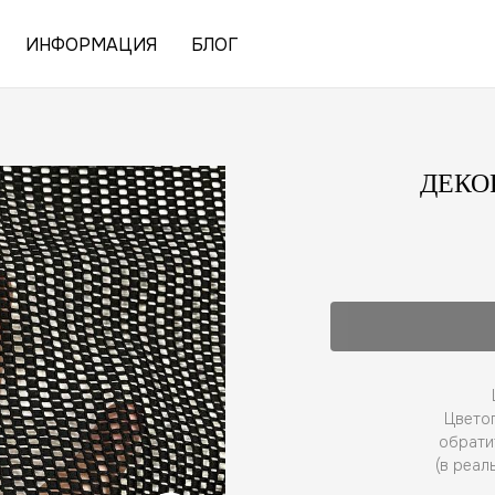
ИНФОРМАЦИЯ
БЛОГ
ДЕКО
Цветоп
обрати
(в реал