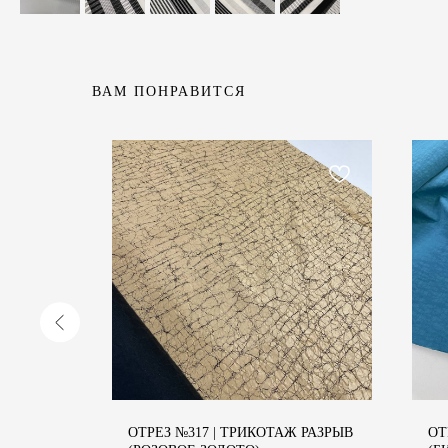
ВАМ ПОНРАВИТСЯ
 СОФТ
ОТРЕЗ №317 | ТРИКОТАЖ РАЗРЫВ
ОТ