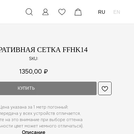
RU
EN
РАТИВНАЯ СЕТКА FFHK14
SKU:
1350,00
₽
КУПИТЬ
Цена указана за 1 метр погонный;
ередача у всех устройств отличается,
те на это внимание при выборе оттенка
ьности цвет может немного отличаться).
Описание