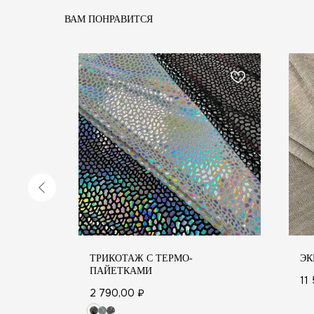
ВАМ ПОНРАВИТСЯ
ТРИКОТАЖ С ТЕРМО-
ЭК
ПАЙЕТКАМИ
11
ПОКУП
2 790,00
₽
СОСТАВ