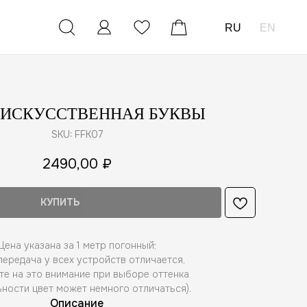
RU
EN
 ИСКУССТВЕННАЯ БУКВЫ
SKU:
FFK07
2490,00
₽
КУПИТЬ
Цена указана за 1 метр погонный;
ередача у всех устройств отличается,
те на это внимание при выборе оттенка
ьности цвет может немного отличаться).
Описание