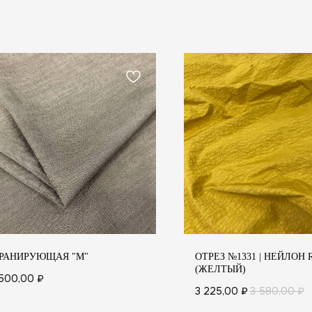
РАНИРУЮЩАЯ "M"
ОТРЕЗ №1331 | НЕЙЛОН 
(ЖЕЛТЫЙ)
 500,00
₽
АТЕЛЯМ
3 225,00
₽
3 580,00
₽
 И УХОД