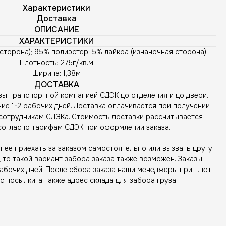
Характеристики
Доставка
ОПИСАНИЕ
ХАРАКТЕРИСТИКИ
 сторона); 95% полиэстер, 5% лайкра (изнаночная сторона)
Плотность: 275г/кв.м
Ширина: 1,38м
ДОСТАВКА
зы транспортной компанией СДЭК до отделения и до двери.
ие 1-2 рабочих дней. Доставка оплачивается при получении
сотрудникам СДЭКа. Стоимость доставки рассчитывается
согласно тарифам СДЭК при оформлении заказа.
ее приехать за заказом самостоятельно или вызвать другу
то такой вариант забора заказа также возможен. Заказы
рабочих дней. После сбора заказа наши менеджеры пришлют
с посылки, а также адрес склада для забора груза.