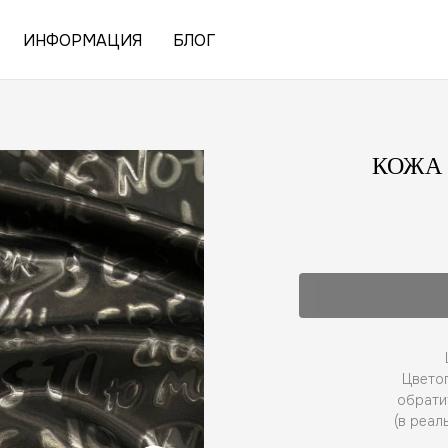
ИНФОРМАЦИЯ
БЛОГ
КОЖА
Цветоп
обрати
(в реал