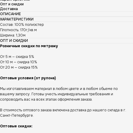
Опт и скидки
Доставка
ОПИСАНИЕ
ХАРАКТЕРИСТИКИ
Состав: 100% полиэстер
Плотность: 170г/кв.м
Ширина: 1,30м
ОПТ И СКИДКИ
Розничные скидки по метражу
От 5 м — скидка 5%
От 10 м — скидка 10%
От 20 м — скидка 15%
Оптовые условия (от рулона)
Мы изготавливаем материал в любом цвете и в любом обьеме по
вашему запросу. Готовы учесть индивидуальные требования и
сопроводить вас на всех этапах оформления заказа.
В стоимость оптового заказа включена доставка до нашего склада в г.
Санкт-Петербурге.
Оптовые скидки: