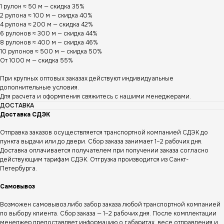
1 рулон ≈ 50 м — скидка 35%
2 рулона ≈ 100 м — скидка 40%
4 рулона ≈ 200 м — скидка 42%
6 рулонов ≈ 300 м — скидка 44%
8 рулонов ≈ 400 м — скидка 46%
10 рулонов ≈ 500 м — скидка 50%
От 1000 м — скидка 55%
При крупных оптовых заказах действуют индивидуальные
дополнительные условия.
Для расчета и оформления свяжитесь с нашими менеджерами.
ДОСТАВКА
Доставка СДЭК
Отправка заказов осуществляется транспортной компанией СДЭК до
пункта выдачи или до двери. Сбор заказа занимает 1–2 рабочих дня.
Доставка оплачивается получателем при получении заказа согласно
действующим тарифам СДЭК. Отгрузка производится из Санкт-
Петербурга.
Самовывоз
Возможен самовывоз либо забор заказа любой транспортной компанией
по выбору клиента. Сбор заказа — 1–2 рабочих дня. После комплектации
менеджер предоставляет информацию о габаритах, весе отправления и