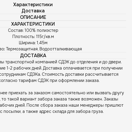
Характеристики
Доставка
ОПИСАНИЕ
ХАРАКТЕРИСТИКИ
Состав: 100% полиэстер
Плотность: 115г/кв.м
Ширина: 1,45м
во: Термозащитная, Водоотталкивающая
ДОСТАВКА
зы транспортной компанией СДЭК до отделения и до двери.
ие 1-2 рабочих дней. Доставка оплачивается при получении
сотрудникам СДЭКа. Стоимость доставки рассчитывается
согласно тарифам СДЭК при оформлении заказа.
ее приехать за заказом самостоятельно или вызвать другу
то такой вариант забора заказа также возможен. Заказы
рабочих дней. После сбора заказа наши менеджеры пришлют
с посылки, а также адрес склада для забора груза.