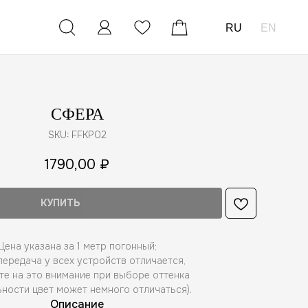
RU
EN
СФЕРА
SKU:
FFKP02
1790,00
₽
КУПИТЬ
Цена указана за 1 метр погонный;
ередача у всех устройств отличается,
те на это внимание при выборе оттенка
ьности цвет может немного отличаться).
Описание