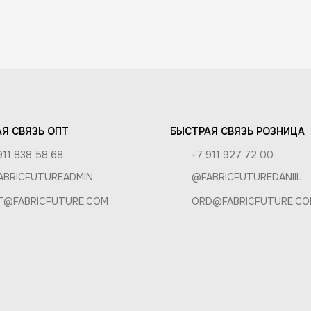
И ВОЗВРАТ
РОЗНИЦА
А
Я СВЯЗЬ ОПТ
БЫСТРАЯ СВЯЗЬ РОЗНИЦА
911 838 58 68
+7 911 927 72 00
ABRICFUTUREADMIN
@FABRICFUTUREDANIIL
T@FABRICFUTURE.COM
ORD@FABRICFUTURE.CO