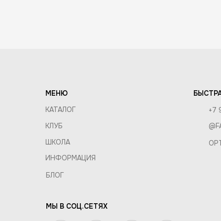
ОБМЕН 
О КОМПАНИИ
ОПТ И 
ВАКАНСИИ
ПРАВИЛ
КОНТАКТЫ
МЕНЮ
БЫСТРА
КАТАЛОГ
+7 
КЛУБ
@F
ШКОЛА
OP
ИНФОРМАЦИЯ
БЛОГ
МЫ В СОЦ.СЕТЯХ