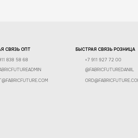
РОЗНИЦА
А
Я СВЯЗЬ ОПТ
БЫСТРАЯ СВЯЗЬ РОЗНИЦА
911 838 58 68
+7 911 927 72 00
ABRICFUTUREADMIN
@FABRICFUTUREDANIIL
T@FABRICFUTURE.COM
ORD@FABRICFUTURE.CO