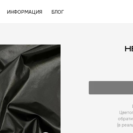
ИНФОРМАЦИЯ
БЛОГ
Н
Цветоп
обрати
(в реал