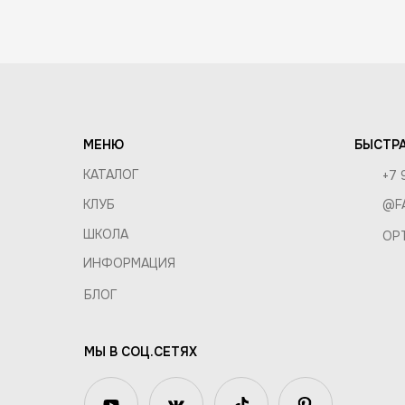
О КОМПАНИИ
ОПТ И 
ВАКАНСИИ
ПРАВИЛ
КОНТАКТЫ
МЕНЮ
БЫСТРА
КАТАЛОГ
+7 
КЛУБ
@F
ШКОЛА
OP
ИНФОРМАЦИЯ
БЛОГ
МЫ В СОЦ.СЕТЯХ