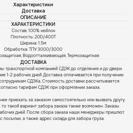
Характеристики
Доставка
ОПИСАНИЕ
ХАРАКТЕРИСТИКИ
Состав: 100% нейлон
Плотность: 20D/400T
Ширина: 1,5м
Обработка: ТПУ 3000/3000
озащитная, Водоотталкивающая, Термозащитная
ДОСТАВКА
зы транспортной компанией СДЭК до отделения и до двери.
ие 1-2 рабочих дней. Доставка оплачивается при получении
сотрудникам СДЭКа. Стоимость доставки рассчитывается
согласно тарифам СДЭК при оформлении заказа.
ее приехать за заказом самостоятельно или вызвать другу
то такой вариант забора заказа также возможен. Заказы
рабочих дней. После сбора заказа наши менеджеры пришлют
с посылки, а также адрес склада для забора груза.