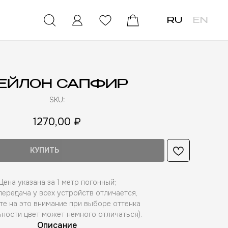
RU
EN
ЕЙЛОН САПФИР
SKU:
1270,00
₽
КУПИТЬ
Цена указана за 1 метр погонный;
ередача у всех устройств отличается,
те на это внимание при выборе оттенка
ьности цвет может немного отличаться).
Описание