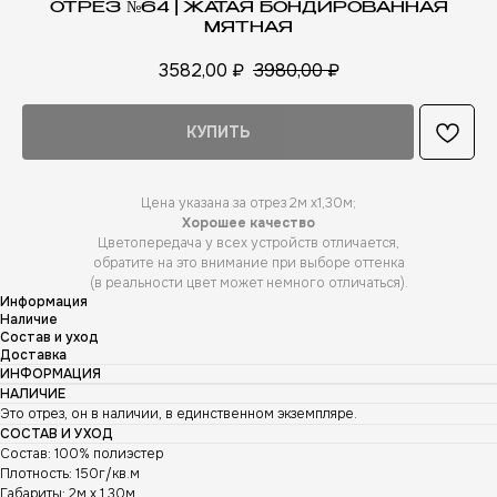
ОТРЕЗ №64 | ЖАТАЯ БОНДИРОВАННАЯ
МЯТНАЯ
3582,00
₽
3980,00
₽
КУПИТЬ
Цена указана за отрез 2м х1,30м;
Хорошее качество
Цветопередача у всех устройств отличается,
обратите на это внимание при выборе оттенка
(в реальности цвет может немного отличаться).
Информация
Наличие
Состав и уход
Доставка
ИНФОРМАЦИЯ
НАЛИЧИЕ
Это отрез, он в наличии, в единственном экземпляре.
СОСТАВ И УХОД
Состав: 100% полиэстер
Плотность: 150г/кв.м
Габариты: 2м х 1,30м