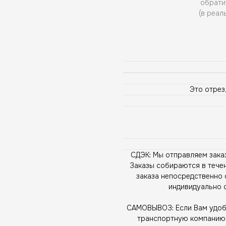
обрати
(в реал
Это отрез,
СДЭК: Мы отправляем зака
Заказы собираются в течен
заказа непосредственно 
индивидуально 
САМОВЫВОЗ: Если Вам удобн
транспортную компанию, 