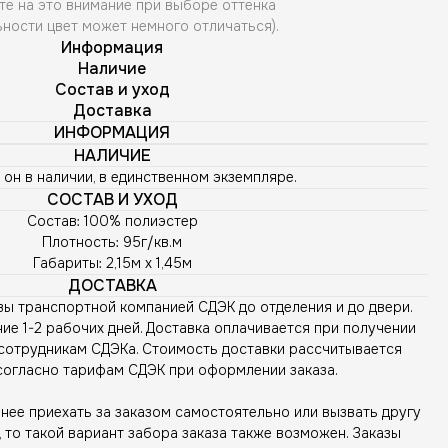
те на это внимание при выборе оттенка
ьности цвет может немного отличаться).
Информация
Наличие
Состав и уход
Доставка
ИНФОРМАЦИЯ
НАЛИЧИЕ
 он в наличии, в единственном экземпляре.
СОСТАВ И УХОД
Состав: 100% полиэстер
Плотность: 95г/кв.м
Габариты: 2,15м х 1,45м
ДОСТАВКА
зы транспортной компанией СДЭК до отделения и до двери.
ие 1-2 рабочих дней. Доставка оплачивается при получении
сотрудникам СДЭКа. Стоимость доставки рассчитывается
согласно тарифам СДЭК при оформлении заказа.
ее приехать за заказом самостоятельно или вызвать другу
то такой вариант забора заказа также возможен. Заказы