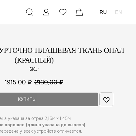
RU
EN
 КУРТОЧНО-ПЛАЩЕВАЯ ТКАНЬ ОПАЛ
(КРАСНЫЙ)
SKU:
1915,00
₽
2130,00
₽
КУПИТЬ
ена указана за отрез 2,15м х 1,45м;
о хорошее (длина указана до выреза)
ередача у всех устройств отличается,