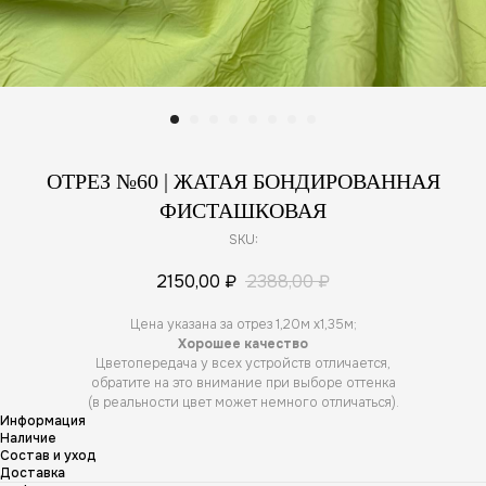
ОТРЕЗ №60 | ЖАТАЯ БОНДИРОВАННАЯ
ФИСТАШКОВАЯ
SKU:
2150,00
₽
2388,00
₽
Цена указана за отрез 1,20м х1,35м;
Хорошее качество
Цветопередача у всех устройств отличается,
обратите на это внимание при выборе оттенка
(в реальности цвет может немного отличаться).
Информация
Наличие
Состав и уход
Доставка