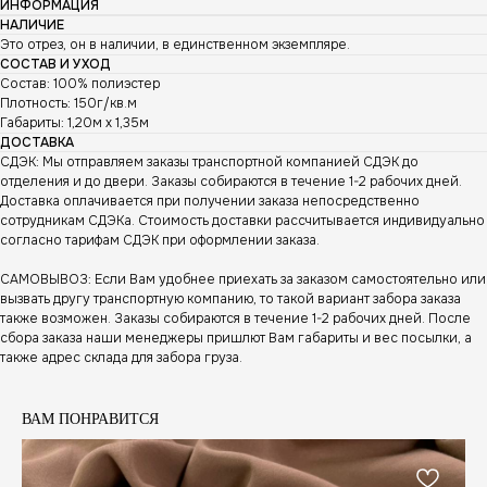
ИНФОРМАЦИЯ
НАЛИЧИЕ
Это отрез, он в наличии, в единственном экземпляре.
СОСТАВ И УХОД
Состав: 100% полиэстер
Плотность: 150г/кв.м
Габариты: 1,20м х 1,35м
ДОСТАВКА
СДЭК: Мы отправляем заказы транспортной компанией СДЭК до
отделения и до двери. Заказы собираются в течение 1-2 рабочих дней.
Доставка оплачивается при получении заказа непосредственно
сотрудникам СДЭКа. Стоимость доставки рассчитывается индивидуально
согласно тарифам СДЭК при оформлении заказа.
САМОВЫВОЗ: Если Вам удобнее приехать за заказом самостоятельно или
вызвать другу транспортную компанию, то такой вариант забора заказа
также возможен. Заказы собираются в течение 1-2 рабочих дней. После
сбора заказа наши менеджеры пришлют Вам габариты и вес посылки, а
также адрес склада для забора груза.
ВАМ ПОНРАВИТСЯ