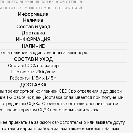
те на это внимание при выборе оттенка
ьности цвет может немного отличаться).
Информация
Наличие
Состав и уход
Доставка
ИНФОРМАЦИЯ
НАЛИЧИЕ
 он в наличии, в единственном экземпляре.
СОСТАВ И УХОД
Состав: 100% полиэстер
Плотность: 230г/кв.м
Габариты: 1,15м х 1,45м
ДОСТАВКА
зы транспортной компанией СДЭК до отделения и до двери.
ие 1-2 рабочих дней. Доставка оплачивается при получении
сотрудникам СДЭКа. Стоимость доставки рассчитывается
согласно тарифам СДЭК при оформлении заказа.
ее приехать за заказом самостоятельно или вызвать другу
то такой вариант забора заказа также возможен. Заказы