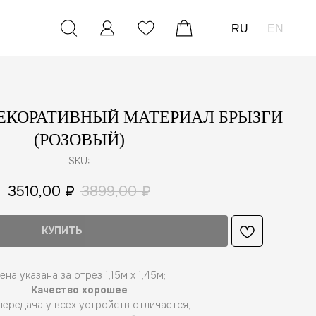
RU
EN
 ДЕКОРАТИВНЫЙ МАТЕРИАЛ БРЫЗГИ
(РОЗОВЫЙ)
SKU:
3510,00
₽
3899,00
₽
КУПИТЬ
ена указана за отрез 1,15м х 1,45м;
Качество хорошее
ередача у всех устройств отличается,