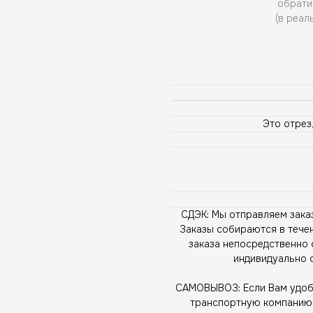
обрати
(в реал
Это отрез,
СДЭК: Мы отправляем зака
Заказы собираются в течен
заказа непосредственно 
индивидуально 
САМОВЫВОЗ: Если Вам удобн
транспортную компанию, 