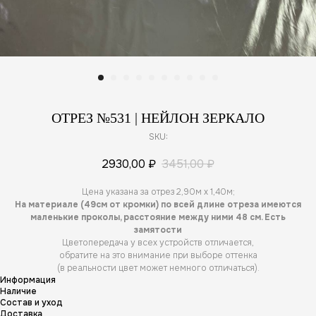
ОТРЕЗ №531 | НЕЙЛОН ЗЕРКАЛО
SKU:
2930,00
₽
3451,00
₽
Цена указана за отрез 2,90м х 1,40м;
На материале (49см от кромки) по всей длине отреза имеются
маленькие проколы, расстояние между ними 48 см. Есть
замятости
Цветопередача у всех устройств отличается,
обратите на это внимание при выборе оттенка
(в реальности цвет может немного отличаться).
Информация
Наличие
Состав и уход
Доставка