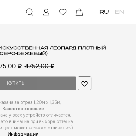
RU
EN
А ИСКУССТВЕННАЯ ЛЕОПАРД ПЛОТНЫЙ
(СЕРО-БЕЖЕВЫЙ)
75,00
₽
4752,00
₽
КУПИТЬ
азана за отрез 1,20м х 1,35м;
Качество хорошее
ача у всех устройств отличается,
 это внимание при выборе оттенка
и цвет может немного отличаться).
Информация