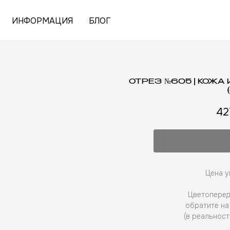
ИНФОРМАЦИЯ
БЛОГ
ОТРЕЗ №605 | КОЖ
42
Цена ук
Цветоперед
обратите на
(в реальност