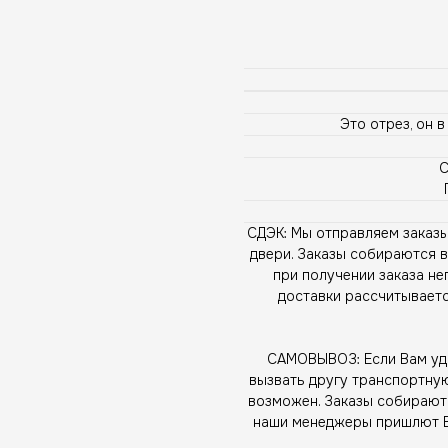
Это отрез, он 
С
СДЭК: Мы отправляем заказы
двери. Заказы собираются в
при получении заказа н
доставки рассчитывает
САМОВЫВОЗ: Если Вам удо
вызвать другу транспортную
возможен. Заказы собираютс
наши менеджеры пришлют Ва