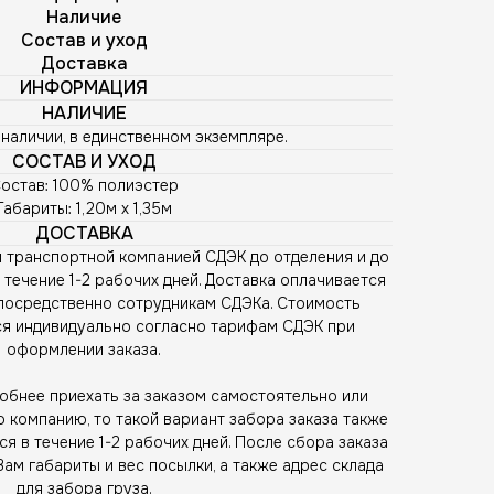
Наличие
Состав и уход
Доставка
ИНФОРМАЦИЯ
НАЛИЧИЕ
в наличии, в единственном экземпляре.
СОСТАВ И УХОД
остав: 100% полиэстер
Габариты: 1,20м х 1,35м
ДОСТАВКА
 транспортной компанией СДЭК до отделения и до
 течение 1-2 рабочих дней. Доставка оплачивается
епосредственно сотрудникам СДЭКа. Стоимость
ся индивидуально согласно тарифам СДЭК при
оформлении заказа.
бнее приехать за заказом самостоятельно или
 компанию, то такой вариант забора заказа также
я в течение 1-2 рабочих дней. После сбора заказа
м габариты и вес посылки, а также адрес склада
для забора груза.