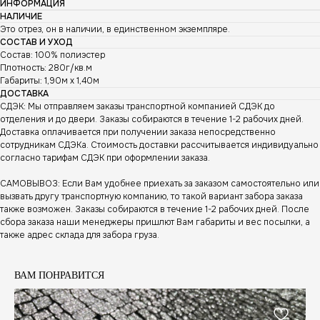
ИНФОРМАЦИЯ
НАЛИЧИЕ
Это отрез, он в наличии, в единственном экземпляре.
СОСТАВ И УХОД
Состав: 100% полиэстер
Плотность: 280г/кв.м
Габариты: 1,90м х 1,40м
ДОСТАВКА
СДЭК: Мы отправляем заказы транспортной компанией СДЭК до
отделения и до двери. Заказы собираются в течение 1-2 рабочих дней.
Доставка оплачивается при получении заказа непосредственно
сотрудникам СДЭКа. Стоимость доставки рассчитывается индивидуально
согласно тарифам СДЭК при оформлении заказа.
САМОВЫВОЗ: Если Вам удобнее приехать за заказом самостоятельно или
вызвать другу транспортную компанию, то такой вариант забора заказа
также возможен. Заказы собираются в течение 1-2 рабочих дней. После
сбора заказа наши менеджеры пришлют Вам габариты и вес посылки, а
также адрес склада для забора груза.
ВАМ ПОНРАВИТСЯ