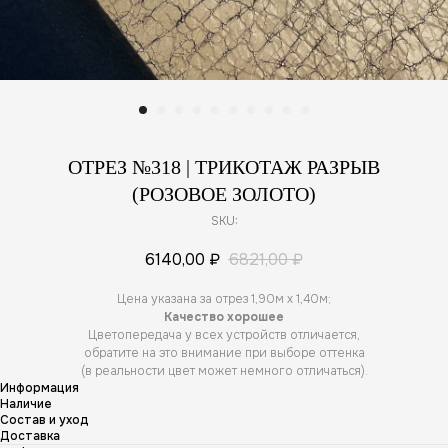
ОТРЕЗ №318 | ТРИКОТАЖ РАЗРЫВ
(РОЗОВОЕ ЗОЛОТО)
SKU:
6140,00
₽
6821,00
₽
Цена указана за отрез 1,90м х 1,40м;
Качество хорошее
Цветопередача у всех устройств отличается,
обратите на это внимание при выборе оттенка
(в реальности цвет может немного отличаться).
Информация
Наличие
Состав и уход
Доставка