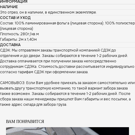
ИНФОРМАЦИЯ
НАЛИЧИЕ
Это отрез, он в наличии, в единственном экземпляре.
СОСТАВ И УХОД
Состав: 100% ламинированная фольга (лицевая сторона); 100% полиэстер
(лицевая сторона)
Плотность: 280г/кв.м
Габариты: 2м х 1,40м
ДОСТАВКА
СДЭК: Мы отправляем заказы транспортной компанией СДЭК до
отделения и до двери. Заказы собираются в течение 1-2 рабочих дней.
Доставка оплачивается при получении заказа непосредственно
сотрудникам СДЭКа. Стоимость доставки рассчитывается индивидуально
согласно тарифам СДЭК при оформлении заказа.
САМОВЫВОЗ: Если Вам удобнее приехать за заказом самостоятельно или
вызвать другу транспортную компанию, то такой вариант забора заказа
также возможен. Заказы собираются в течение 1-2 рабочих дней. После
сбора заказа наши менеджеры пришлют Вам габариты и вес посылки, а
также адрес склада для забора груза.
ВАМ ПОНРАВИТСЯ