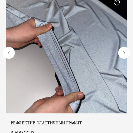
А
РЕФЛЕКТИВ ЭЛАСТИЧНЫЙ ГРАФИТ
3 590,00
₽