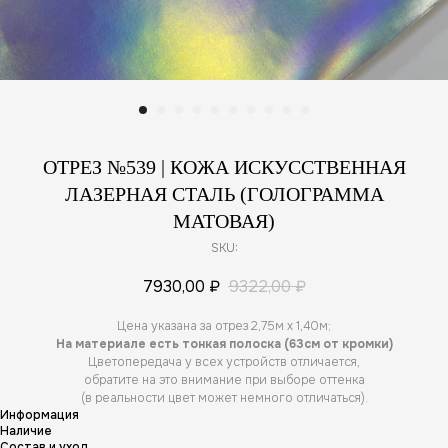
ОТРЕЗ №539 | КОЖА ИСКУССТВЕННАЯ
ЛАЗЕРНАЯ СТАЛЬ (ГОЛОГРАММА
МАТОВАЯ)
SKU:
7930,00
₽
9322,00
₽
Цена указана за отрез 2,75м х 1,40м;
На материале есть тонкая полоска (63см от кромки)
Цветопередача у всех устройств отличается,
обратите на это внимание при выборе оттенка
(в реальности цвет может немного отличаться).
Информация
Наличие
Состав и уход