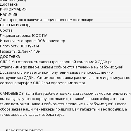
Доставка
ИНФОРМАЦИЯ
НАЛИЧИЕ
Это отрез, он в наличии, в единственном экземпляре.
СОСТАВ И УХОД
Состав:
Лицевая сторона: 100% ПУ
Изнаночная сторона:100% полиэстер
Плотность: 300 г/кв.м
Габариты: 2,75м х 1,40м
ДОСТАВКА
СДЭК: Мы отправляем заказы транспортной компанией СДЭК до
отделения и до двери. Заказы собираются в течение 1-2 рабочих дней.
Доставка оплачивается при получении заказа непосредственно
сотрудникам СДЭКа. Стоимость доставки рассчитывается индивидуально
согласно тарифам СДЭК при оформлении заказа.
САМОВЫВОЗ: Если Вам удобнее приехать за заказом самостоятельно или
вызвать другу транспортную компанию, то такой вариант забора заказа
также возможен. Заказы собираются в течение 1-2 рабочих дней. После
сбора заказа наши менеджеры пришлют Вам габариты и вес посылки, а
также адрес склада для забора груза.