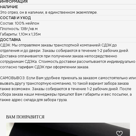
ИНФОРМАЦИЯ
НАЛИЧИЕ
Это отрез, он в наличии, в единственном экземпляре.
СОСТАВ И УХОД
Состав: 100% нейлон
Плотность: 138г/кв.м
Габариты: 1,10м х 1,35м
ДОСТАВКА
СДЭК: Мы отправляем заказы транспортной компанией СДЭК до
отделения и до двери. Заказы собираются в течение 1-2 рабочих дней.
Доставка оплачивается при получении заказа непосредственно
сотрудникам СДЭКа. Стоимость доставки рассчитывается индивидуально
согласно тарифам СДЭК при оформлении заказа.
САМОВЫВОЗ: Если Вам удобнее приехать за заказом самостоятельно или
вызвать другу транспортную компанию, то такой вариант забора заказа
также возможен. Заказы собираются в течение 1-2 рабочих дней. После
сбора заказа наши менеджеры пришлют Вам габариты и вес посылки, а
также адрес склада для забора груза.
ВАМ ПОНРАВИТСЯ