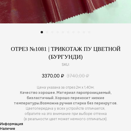
ОТРЕЗ №1081 | ТРИКОТАЖ ПУ ЦВЕТНОЙ
(БУРГУНДИ)
SKU:
3370,00
₽
3740,00
₽
Цена указана за отрез 2м х 1,40м;
Качество хорошее. Материал паропроницаемый,
биэластичный. Хорошо переносит низкие
температуры.Возможна ручная стирка без перекрутов.
Цветопередача у всех устройств отличается,
обратите на это внимание при выборе оттенка
(в реальности цвет может немного отличаться).
Информация
Наличие