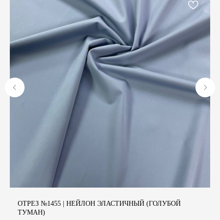
А
ОТРЕЗ №1455 | НЕЙЛОН ЭЛАСТИЧНЫЙ (ГОЛУБОЙ
ТУМАН)