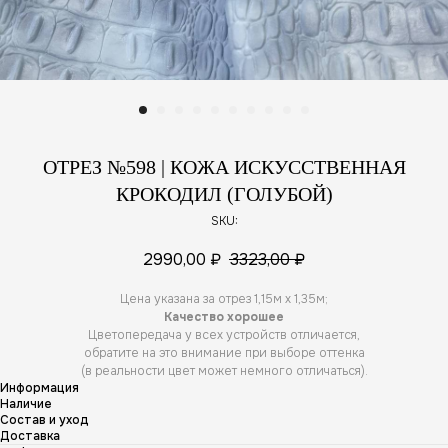
ОТРЕЗ №598 | КОЖА ИСКУССТВЕННАЯ
КРОКОДИЛ (ГОЛУБОЙ)
SKU:
2990,00
₽
3323,00
₽
Цена указана за отрез 1,15м х 1,35м;
Качество хорошее
Цветопередача у всех устройств отличается,
обратите на это внимание при выборе оттенка
(в реальности цвет может немного отличаться).
Информация
Наличие
Состав и уход
Доставка