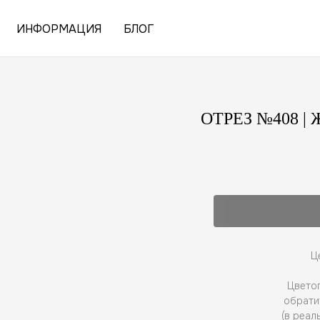
ИНФОРМАЦИЯ
БЛОГ
ОТРЕЗ №408 
Ц
Цветоп
обрати
(в реал