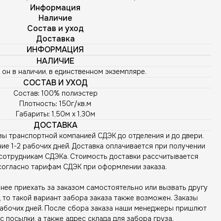
Информация
Наличие
Состав и уход
Доставка
ИНФОРМАЦИЯ
НАЛИЧИЕ
 он в наличии, в единственном экземпляре.
СОСТАВ И УХОД
Состав: 100% полиэстер
Плотность: 150г/кв.м
Габариты: 1,50м х 1,30м
ДОСТАВКА
зы транспортной компанией СДЭК до отделения и до двери.
ие 1-2 рабочих дней. Доставка оплачивается при получении
сотрудникам СДЭКа. Стоимость доставки рассчитывается
согласно тарифам СДЭК при оформлении заказа.
ее приехать за заказом самостоятельно или вызвать другу
то такой вариант забора заказа также возможен. Заказы
рабочих дней. После сбора заказа наши менеджеры пришлют
с посылки, а также адрес склада для забора груза.