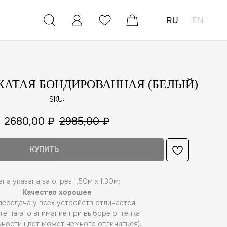
RU
EN
| ЖАТАЯ БОНДИРОВАННАЯ (БЕЛЫЙ)
SKU:
2680,00
₽
2985,00
₽
КУПИТЬ
ена указана за отрез 1,50м х 1,30м;
Качество хорошее
ередача у всех устройств отличается,
те на это внимание при выборе оттенка
ьности цвет может немного отличаться).