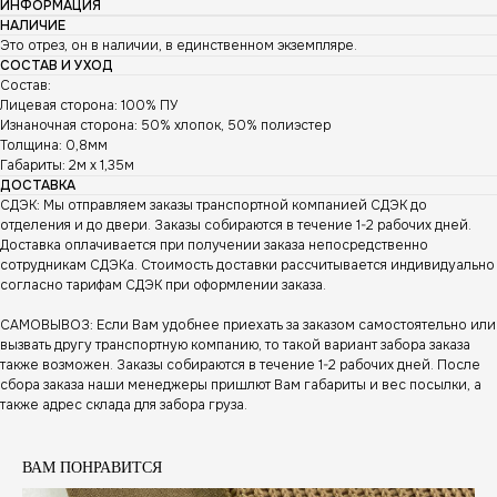
ИНФОРМАЦИЯ
НАЛИЧИЕ
Это отрез, он в наличии, в единственном экземпляре.
СОСТАВ И УХОД
Состав:
Лицевая сторона: 100% ПУ
Изнаночная сторона: 50% хлопок, 50% полиэстер
Толщина: 0,8мм
Габариты: 2м х 1,35м
ДОСТАВКА
СДЭК: Мы отправляем заказы транспортной компанией СДЭК до
отделения и до двери. Заказы собираются в течение 1-2 рабочих дней.
Доставка оплачивается при получении заказа непосредственно
сотрудникам СДЭКа. Стоимость доставки рассчитывается индивидуально
согласно тарифам СДЭК при оформлении заказа.
САМОВЫВОЗ: Если Вам удобнее приехать за заказом самостоятельно или
вызвать другу транспортную компанию, то такой вариант забора заказа
также возможен. Заказы собираются в течение 1-2 рабочих дней. После
сбора заказа наши менеджеры пришлют Вам габариты и вес посылки, а
также адрес склада для забора груза.
ВАМ ПОНРАВИТСЯ