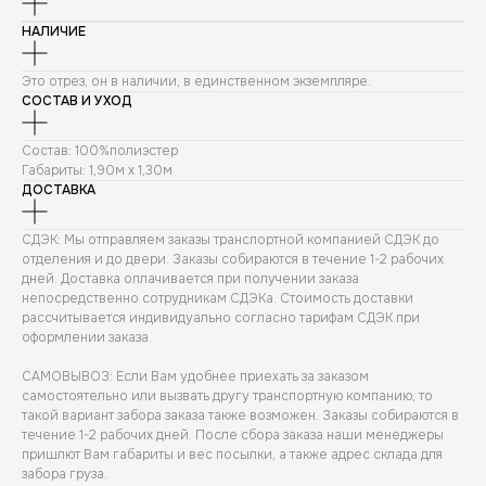
НАЛИЧИЕ
Это отрез, он в наличии, в единственном экземпляре.
СОСТАВ И УХОД
Состав: 100%полиэстер
Габариты: 1,90м х 1,30м
ДОСТАВКА
СДЭК: Мы отправляем заказы транспортной компанией СДЭК до
отделения и до двери. Заказы собираются в течение 1-2 рабочих
дней. Доставка оплачивается при получении заказа
непосредственно сотрудникам СДЭКа. Стоимость доставки
рассчитывается индивидуально согласно тарифам СДЭК при
оформлении заказа.
САМОВЫВОЗ: Если Вам удобнее приехать за заказом
самостоятельно или вызвать другу транспортную компанию, то
такой вариант забора заказа также возможен. Заказы собираются в
течение 1-2 рабочих дней. После сбора заказа наши менеджеры
пришлют Вам габариты и вес посылки, а также адрес склада для
забора груза.