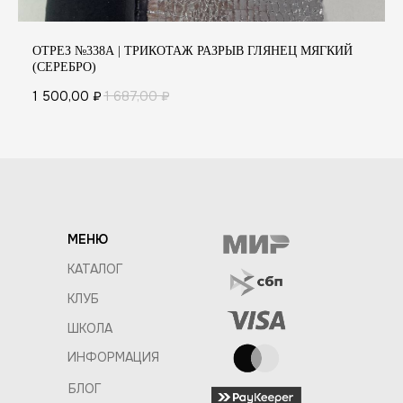
ОТРЕЗ №338А | ТРИКОТАЖ РАЗРЫВ ГЛЯНЕЦ МЯГКИЙ
(СЕРЕБРО)
1 500,00
₽
1 687,00
₽
МЕНЮ
КАТАЛОГ
КЛУБ
ШКОЛА
ИНФОРМАЦИЯ
БЛОГ