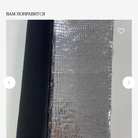
ВАМ ПОНРАВИТСЯ
А