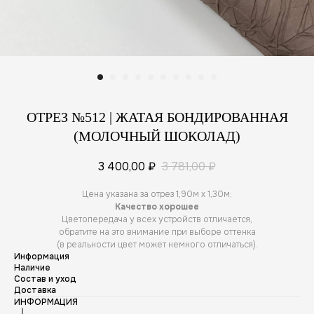
ОТРЕЗ №512 | ЖАТАЯ БОНДИРОВАННАЯ
(МОЛОЧНЫЙ ШОКОЛАД)
3 400,00
₽
3 781,00
₽
Цена указана за отрез 1,90м х 1,30м;
Качество хорошее
Цветопередача у всех устройств отличается,
обратите на это внимание при выборе оттенка
(в реальности цвет может немного отличаться).
Информация
Наличие
Состав и уход
Доставка
ИНФОРМАЦИЯ