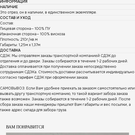
ИНФОРМАЦИЯ
НАЛИЧИЕ
Это отрез, он в наличии, в единственном экземпляре.
СОСТАВ И УХОД
Состав:
Лицевая сторона— 100% ПУ
Изнаночная сторона— 100% вискоза
Плотность: 210г/кв.м
Габариты: 1,25м х 1,37м
ДОСТАВКА
СДЭК: Мы отправляем заказы транспортной компанией СДЭК до
отделения и до двери. Заказы собираются в течение 1-2 рабочих дней.
Доставка оплачивается при получении заказа непосредственно
сотрудникам СДЭКа. Стоимость доставки рассчитывается индивидуально
согласно тарифам СДЭК при оформлении заказа.
САМОВЫВОЗ: Если Вам удобнее приехать за заказом самостоятельно или
вызвать другу транспортную компанию, то такой вариант забора заказа
также возможен. Заказы собираются в течение 1-2 рабочих дней. После
сбора заказа наши менеджеры пришлют Вам габариты и вес посылки, а
также адрес склада для забора груза.
ВАМ ПОНРАВИТСЯ