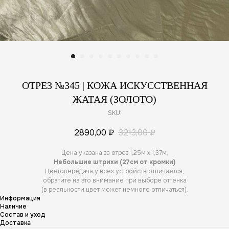
ОТРЕЗ №345 | КОЖА ИСКУССТВЕННАЯ
ЖАТАЯ (ЗОЛОТО)
SKU:
2890,00
₽
3213,00
₽
Цена указана за отрез 1,25м х 1,37м;
Небольшие штрихи (27см от кромки)
Цветопередача у всех устройств отличается,
обратите на это внимание при выборе оттенка
(в реальности цвет может немного отличаться).
Информация
Наличие
Состав и уход
Доставка