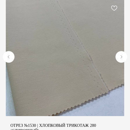
А
ОТРЕЗ №1530 | ХЛОПКОВЫЙ ТРИКОТАЖ 280