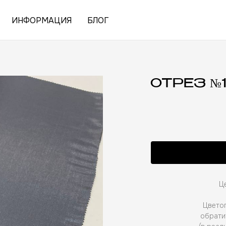
ИНФОРМАЦИЯ
БЛОГ
ОТРЕЗ №1
Це
Цветоп
обрати