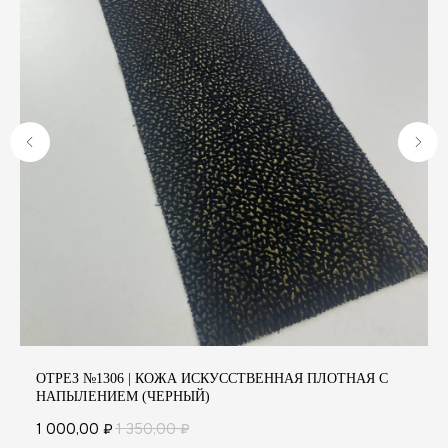
А
ОТРЕЗ №1306 | КОЖА ИСКУССТВЕННАЯ ПЛОТНАЯ С
НАПЫЛЕНИЕМ (ЧЕРНЫЙ)
1 000,00
₽
1 350,00
₽