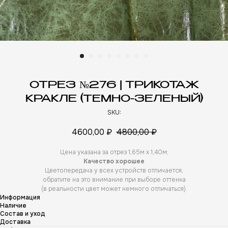
ОТРЕЗ №276 | ТРИКОТАЖ
КРАКЛЕ (ТЕМНО-ЗЕЛЕНЫЙ)
SKU:
4600,00
₽
4800,00
₽
Цена указана за отрез 1,65м х 1,40м;
Качество хорошее
Цветопередача у всех устройств отличается,
обратите на это внимание при выборе оттенка
(в реальности цвет может немного отличаться).
Информация
Наличие
Состав и уход
Доставка