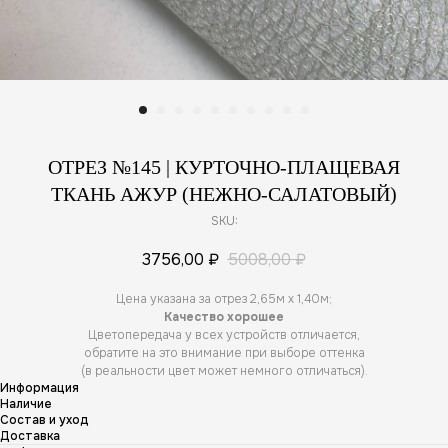
ОТРЕЗ №145 | КУРТОЧНО-ПЛАЩЕВАЯ
ТКАНЬ АЖУР (НЕЖНО-САЛАТОВЫЙ)
SKU:
3756,00
₽
5008,00
₽
Цена указана за отрез 2,65м х 1,40м;
Качество хорошее
Цветопередача у всех устройств отличается,
обратите на это внимание при выборе оттенка
(в реальности цвет может немного отличаться).
Информация
Наличие
Состав и уход
Доставка