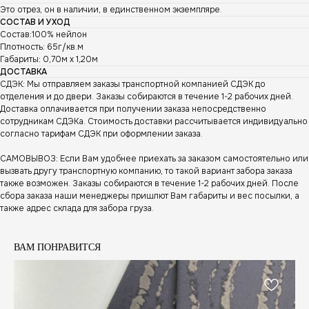
Это отрез, он в наличии, в единственном экземпляре.
СОСТАВ И УХОД
Состав:100% нейлон
Плотность: 65г/кв.м
Габариты: 0,70м х 1,20м
ДОСТАВКА
СДЭК: Мы отправляем заказы транспортной компанией СДЭК до
отделения и до двери. Заказы собираются в течение 1-2 рабочих дней.
Доставка оплачивается при получении заказа непосредственно
сотрудникам СДЭКа. Стоимость доставки рассчитывается индивидуально
согласно тарифам СДЭК при оформлении заказа.
САМОВЫВОЗ: Если Вам удобнее приехать за заказом самостоятельно или
вызвать другу транспортную компанию, то такой вариант забора заказа
также возможен. Заказы собираются в течение 1-2 рабочих дней. После
сбора заказа наши менеджеры пришлют Вам габариты и вес посылки, а
также адрес склада для забора груза.
ВАМ ПОНРАВИТСЯ