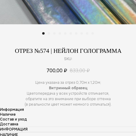
ОТРЕЗ №574 | НЕЙЛОН ГОЛОГРАММА
SKU:
700,00
₽
833,00
₽
Цена указана за отрез 0,70м х 1,20м;
Витринный образец
Цветопередача у всех устройств отличается,
обратите на это внимание при выборе оттенка
(в реальности цвет может немного отличаться).
Информация
Наличие
Состав и уход
Доставка
ИНФОРМАЦИЯ
НАЛИЧИЕ