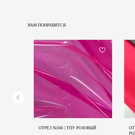
ВАМ ПОНРАВИТСЯ
ОТРЕЗ №566 | ТПУ РОЗОВЫЙ
ОТ
РО