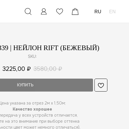
RU
EN
39 | НЕЙЛОН RIFT (БЕЖЕВЫЙ)
SKU:
3225,00
₽
3580,00
₽
КУПИТЬ
Цена указана за отрез 2м х 1,50м;
Качество хорошее
ередача у всех устройств отличается,
те на это внимание при выборе оттенка
ьности цвет может немного отличаться).