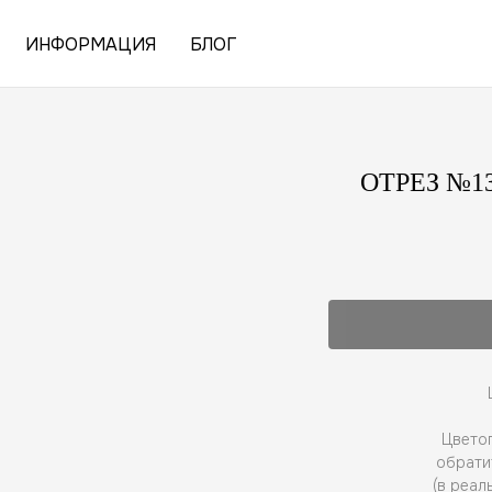
ИНФОРМАЦИЯ
БЛОГ
ОТРЕЗ №13
Цветоп
обрати
(в реал