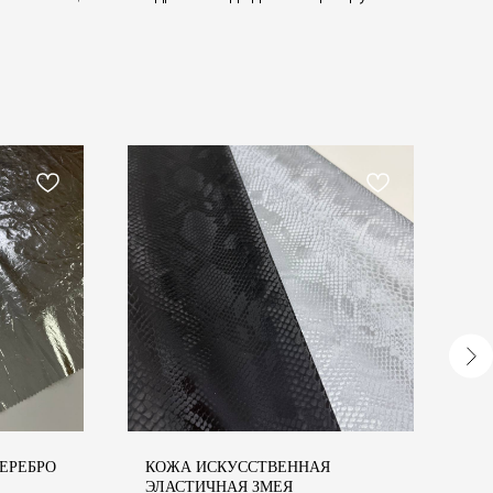
СЕРЕБРО
КОЖА ИСКУССТВЕННАЯ
О
ЭЛАСТИЧНАЯ ЗМЕЯ
С