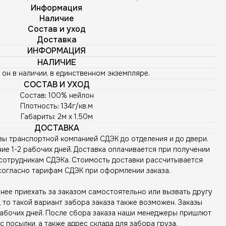
Информация
Наличие
Состав и уход
Доставка
ИНФОРМАЦИЯ
НАЛИЧИЕ
 он в наличии, в единственном экземпляре.
СОСТАВ И УХОД
Состав: 100% нейлон
Плотность: 134г/кв.м
Габариты: 2м х 1,50м
ДОСТАВКА
зы транспортной компанией СДЭК до отделения и до двери.
ие 1-2 рабочих дней. Доставка оплачивается при получении
сотрудникам СДЭКа. Стоимость доставки рассчитывается
согласно тарифам СДЭК при оформлении заказа.
ее приехать за заказом самостоятельно или вызвать другу
то такой вариант забора заказа также возможен. Заказы
рабочих дней. После сбора заказа наши менеджеры пришлют
с посылки, а также адрес склада для забора груза.