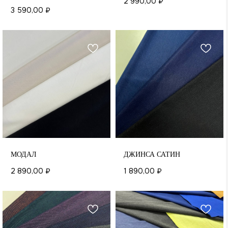
2 990,00
₽
3 590,00
₽
МОДАЛ
ДЖИНСА САТИН
2 890,00
₽
1 890,00
₽