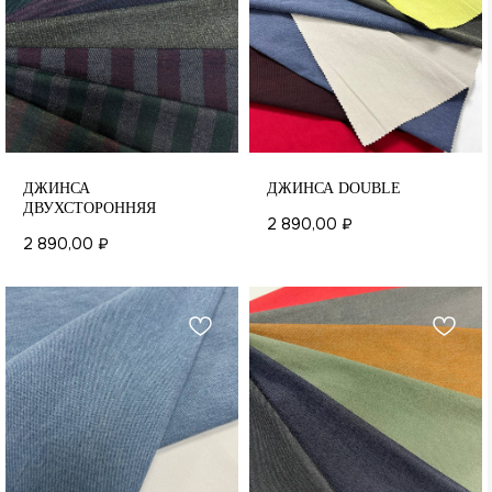
ДЖИНСА
ДЖИНСА DOUBLE
ДВУХСТОРОННЯЯ
2 890,00
₽
2 890,00
₽