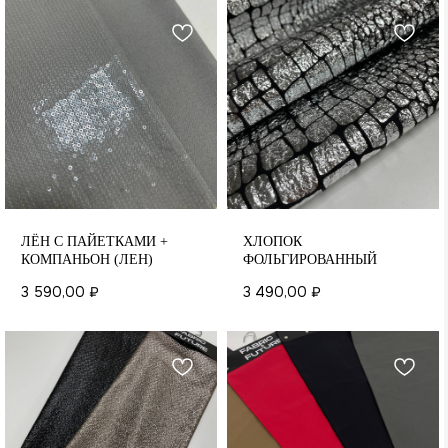
ЛЁН С ПАЙЕТКАМИ +
ХЛОПОК
КОМПАНЬОН (ЛЕН)
ФОЛЬГИРОВАННЫЙ
3 590,00
₽
3 490,00
₽