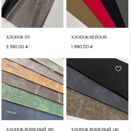
ХЛОПОК ПУ
ХЛОПОК/НЕЙЛОН
3 390,00
₽
1 990,00
₽
ХЛОПОК ВОЩЕНЫЙ 300
ХЛОПОК ВОЩЕНЫЙ 240