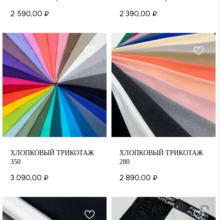
2 590,00
₽
2 390,00
₽
ХЛОПКОВЫЙ ТРИКОТАЖ
ХЛОПКОВЫЙ ТРИКОТАЖ
350
280
3 090,00
₽
2 890,00
₽