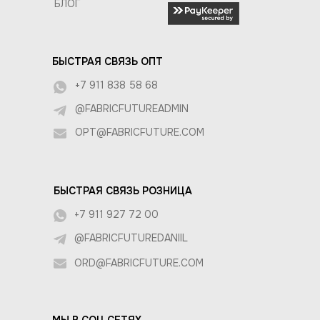
БЛОГ
БЫСТРАЯ СВЯЗЬ ОПТ
+7 911 838 58 68
@FABRICFUTUREADMIN
OPT@FABRICFUTURE.COM
БЫСТРАЯ СВЯЗЬ РОЗНИЦА
+7 911 927 72 00
@FABRICFUTUREDANIIL
ORD@FABRICFUTURE.COM