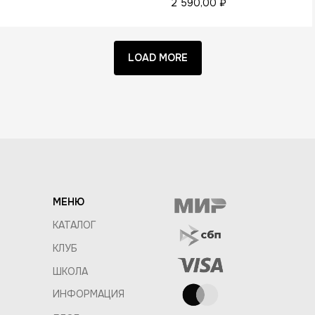
2 590,00
₽
LOAD MORE
МЕНЮ
КАТАЛОГ
КЛУБ
ШКОЛА
ИНФОРМАЦИЯ