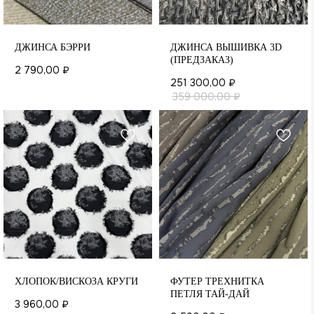
ДЖИНСА БЭРРИ
ДЖИНСА ВЫШИВКА 3D
(ПРЕДЗАКАЗ)
2 790,00
₽
251 300,00
₽
359 000,00
₽
А
ХЛОПОК/ВИСКОЗА КРУГИ
ФУТЕР ТРЕХНИТКА
ПЕТЛЯ ТАЙ-ДАЙ
3 960,00
₽