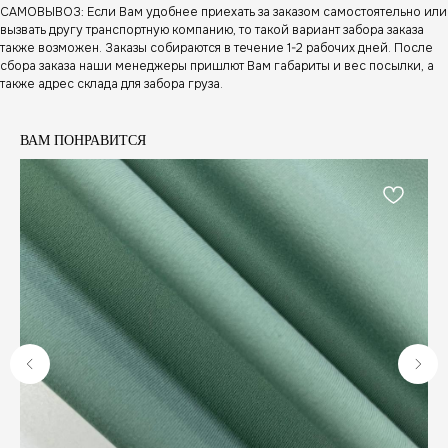
САМОВЫВОЗ: Если Вам удобнее приехать за заказом самостоятельно или
вызвать другу транспортную компанию, то такой вариант забора заказа
также возможен. Заказы собираются в течение 1-2 рабочих дней. После
сбора заказа наши менеджеры пришлют Вам габариты и вес посылки, а
также адрес склада для забора груза.
ВАМ ПОНРАВИТСЯ
А